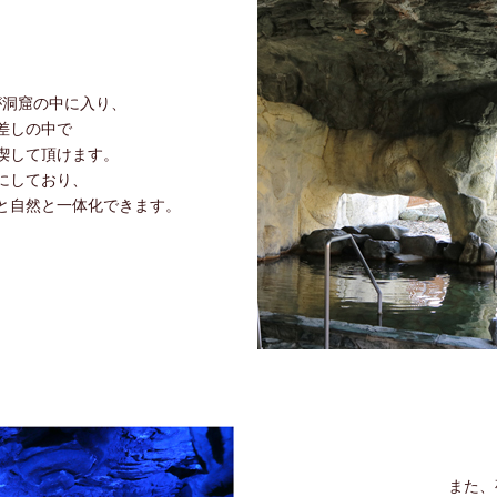
が洞窟の中に入り、
差しの中で
喫して頂けます。
にしており、
と自然と一体化できます。
また、