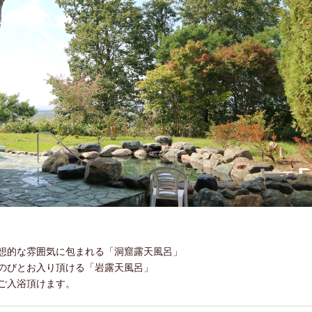
想的な雰囲気に包まれる「洞窟露天風呂」
のびとお入り頂ける「岩露天風呂」
ご入浴頂けます。