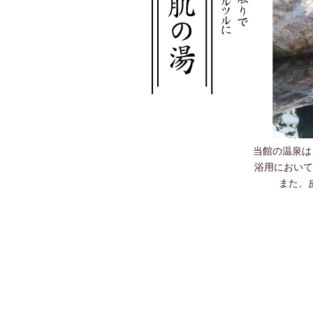
当館の温泉は
浴用において
また、