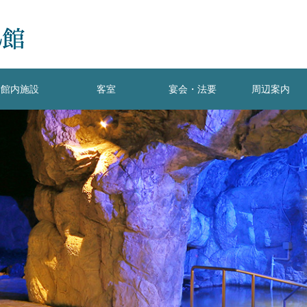
館内施設
客室
宴会・法要
周辺案内