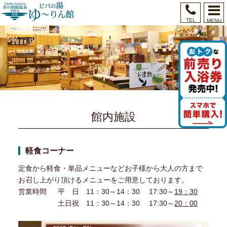
TEL
MENU
館内施設
軽食コーナー
定食から軽食・単品メニューなどお子様から大人の方まで
お召し上がり頂けるメニューをご用意しております。
営業時間 平 日 11：30～14：30 17:30～
19：30
土日祝 11：30～14：30 17:30～
20：00