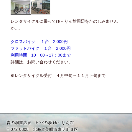
レンタサイクルに乗ってゆ～りん館周辺をたのしみません
か…。
クロスバイク １台 2,000円
ファットバイク １台 2,000円
利用時間 10：00～17：00まで
詳細は、お問い合わせください。
※レンタサイクル受付 ４月中旬～１１月下旬まで
青の洞窟温泉 ピパの湯 ゆ～りん館
〒072-0808 北海道美唄市東明町３区