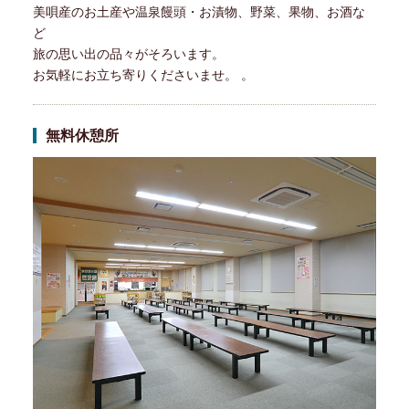
美唄産のお土産や温泉饅頭・お漬物、野菜、果物、お酒な
ど
旅の思い出の品々がそろいます。
お気軽にお立ち寄りくださいませ。 。
無料休憩所